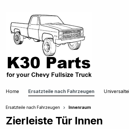
springen
Zur Hauptnavigation springen
Home
Ersatzteile nach Fahrzeugen
Universaltei
Ersatzteile nach Fahrzeugen
Innenraum
Zierleiste Tür Innen