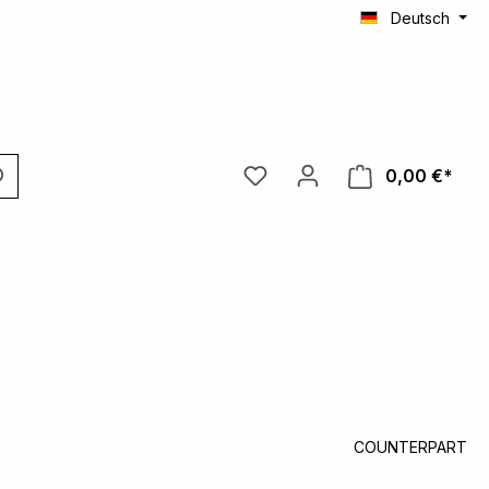
Deutsch
0,00 €*
Ware
COUNTERPART