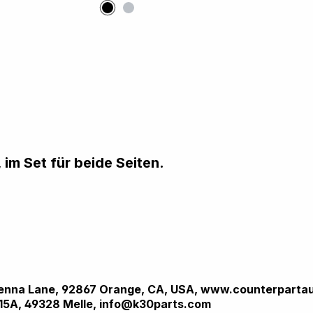
, im Set für beide Seiten.
Brenna Lane, 92867 Orange, CA, USA, www.counterparta
 15A, 49328 Melle, info@k30parts.com