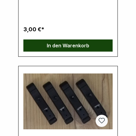
Ernst Klein, Neulandstrasse 15A, 49328
Melle, info@k30parts.com
3,00 €*
In den Warenkorb