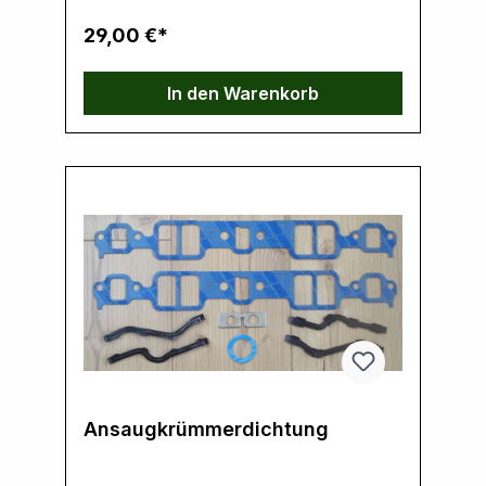
29,00 €*
In den Warenkorb
Ansaugkrümmerdichtung