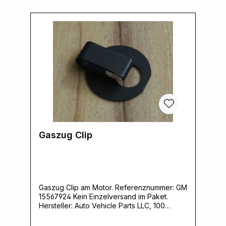
Gaszug Clip
Gaszug Clip am Motor. Referenznummer: GM
15567924 Kein Einzelversand im Paket.
Hersteller: Auto Vehicle Parts LLC, 100
Homan Drive, 41076 Cold Spring, KY, USA,
www.auveco.comVerantwortliche Person: