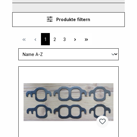
Produkte filtern
1
2
3