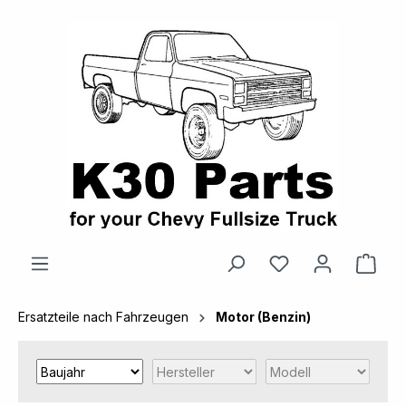
alt springen
Ware
Ersatzteile nach Fahrzeugen
Motor (Benzin)