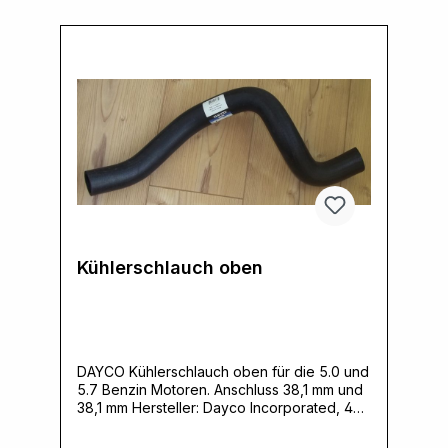
Kühlerschlauch oben
DAYCO Kühlerschlauch oben für die 5.0 und
5.7 Benzin Motoren. Anschluss 38,1 mm und
38,1 mm Hersteller: Dayco Incorporated, 401
S. Old Woodward Avenue Suite 308, 48009
Birmingham, MI, USA,