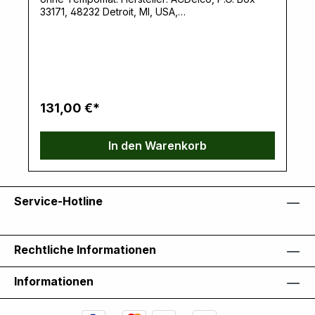
33171, 48232 Detroit, MI, USA,
www.gmparts.comVerantwortliche Person: Ernst
Klein, Neulandstrasse 15A, 49328 Melle,
info@k30parts.com
131,00 €*
In den Warenkorb
Service-Hotline
Rechtliche Informationen
Informationen