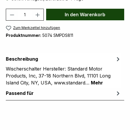
Produkt Anzahl: Gib den gewünschten We
In den Warenkorb
Zum Merkzettel hinzufügen
Produktnummer:
5074 SMPDS811
Beschreibung
Wischerschalter Hersteller: Standard Motor
Products, Inc, 37-18 Northern Blvd, 11101 Long
Island City, NY, USA, www.standard…
Mehr
Passend für