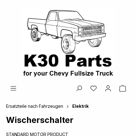
alt springen
Ware
Ersatzteile nach Fahrzeugen
Elektrik
Wischerschalter
STANDARD MOTOR PRODUCT