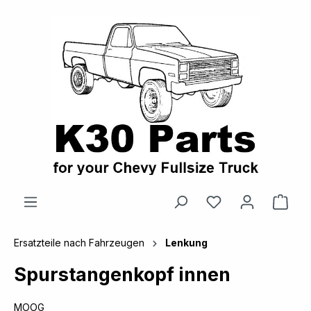
alt springen
Ware
Ersatzteile nach Fahrzeugen
Lenkung
Spurstangenkopf innen
MOOG