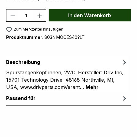
Produkt Anzahl: Gib den gewünschten We
In den Warenkorb
Zum Merkzettel hinzufügen
Produktnummer:
8034 MOOES409LT
Beschreibung
Spurstangenkopf innen, 2WD. Hersteller: Driv Inc,
15701 Technology Drive, 48168 Northville, MI,
USA, www.drivparts.comVerant…
Mehr
Passend für