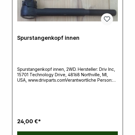
Spurstangenkopf innen
Spurstangenkopf innen, 2WD. Hersteller: Driv Inc,
15701 Technology Drive, 48168 Northville, MI,
USA, www.drivparts.comVerantwortliche Person:
Ernst Klein, Neulandstrasse 15A, 49328 Melle,
info@k30parts.com
24,00 €*