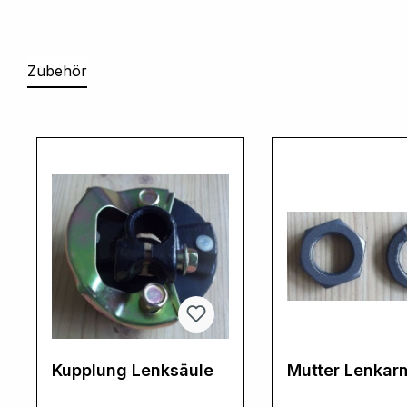
Zubehör
Produktgalerie überspringen
Kupplung Lenksäule
Mutter Lenkar