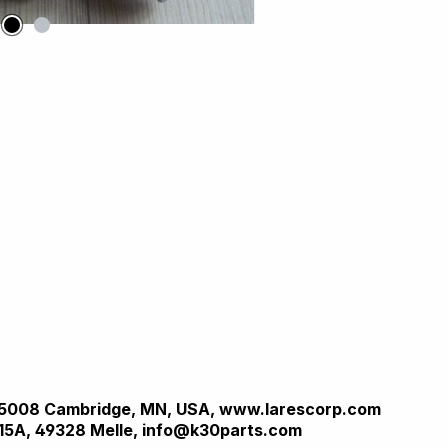
., 55008 Cambridge, MN, USA, www.larescorp.com
15A, 49328 Melle, info@k30parts.com