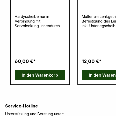
Hardyscheibe nur in
Mutter am Lenkgetr
Verbindung mit
Befestigung des Le
Servolenkung. Innendurchme
inkl. Unterlegscheib
sser 19,05mm Hersteller:
Hersteller: Lares Co
Lares Corporation, 855
855 Cleveland St. S
Cleveland St. S., 55008
Cambridge, MN, US
Cambridge, MN, USA,
www.larescorp.com
www.larescorp.comVerantwo
rtliche Person: Ernst
rtliche Person: Ernst Klein,
Neulandstrasse 15A
Neulandstrasse 15A, 49328
Melle, info@k30par
60,00 €*
12,00 €*
Melle, info@k30parts.com
In den Warenkorb
In den Ware
Service-Hotline
Unterstützung und Beratung unter: