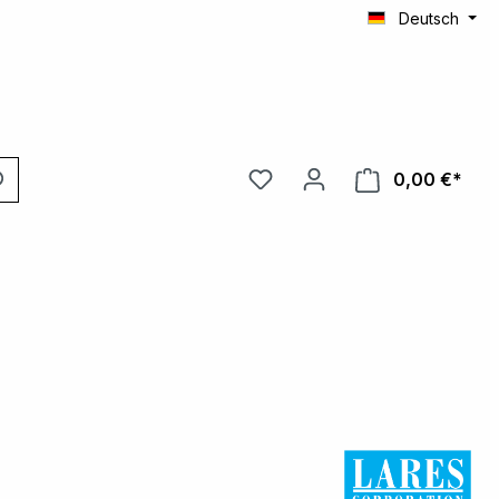
Deutsch
0,00 €*
Ware