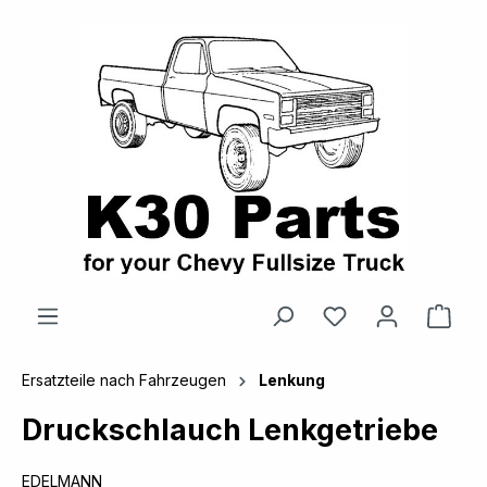
alt springen
Ware
Ersatzteile nach Fahrzeugen
Lenkung
Druckschlauch Lenkgetriebe
EDELMANN