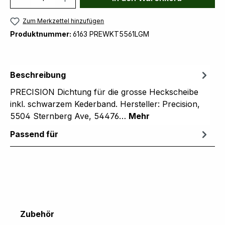
Zum Merkzettel hinzufügen
Produktnummer:
6163 PREWKT5561LGM
Beschreibung
PRECISION Dichtung für die grosse Heckscheibe
inkl. schwarzem Kederband. Hersteller: Precision,
5504 Sternberg Ave, 54476…
Mehr
Passend für
Produktgalerie überspringen
Zubehör