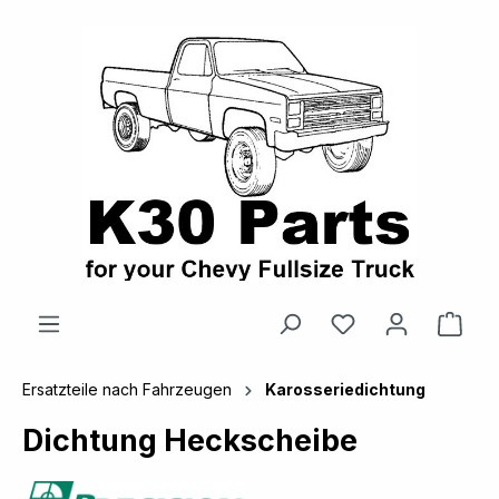
alt springen
Ware
Ersatzteile nach Fahrzeugen
Karosseriedichtung
Dichtung Heckscheibe