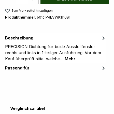
Zum Merkzettel hinzufügen
Produktnummer:
6016 PREVWK111081
Beschreibung
PRECISION Dichtung für beide Ausstellfenster
rechts und links in 1-teiliger Ausführung. Vor dem
Kauf überprüft bitte, welche…
Mehr
Passend für
Produktgalerie überspringen
Vergleichsartikel