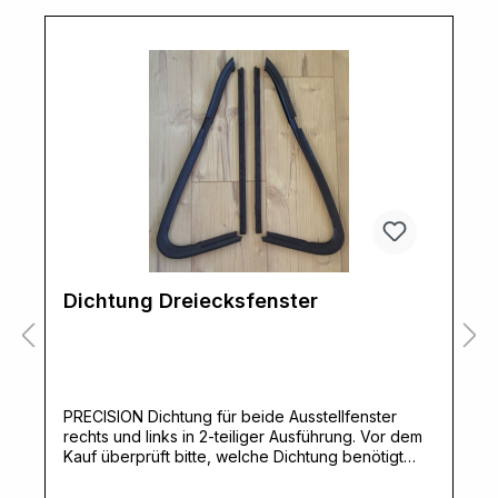
Dichtung Dreiecksfenster
PRECISION Dichtung für beide Ausstellfenster
rechts und links in 2-teiliger Ausführung. Vor dem
Kauf überprüft bitte, welche Dichtung benötigt
wird. Die Türen sind von 1973-1991 gleich,
Dichtungen für Dreiecksfenster gibt es 3