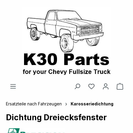
alt springen
Ware
Ersatzteile nach Fahrzeugen
Karosseriedichtung
Dichtung Dreiecksfenster